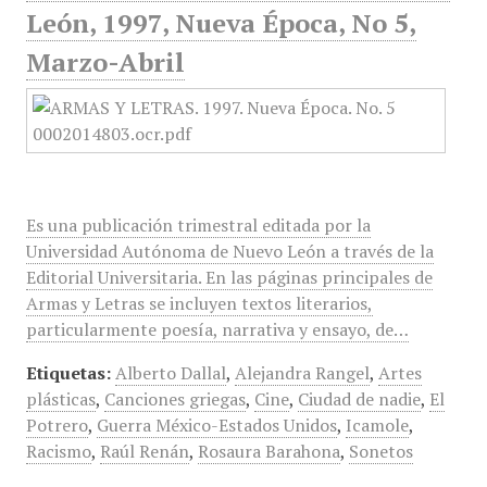
León, 1997, Nueva Época, No 5,
Marzo-Abril
Es una publicación trimestral editada por la
Universidad Autónoma de Nuevo León a través de la
Editorial Universitaria. En las páginas principales de
Armas y Letras se incluyen textos literarios,
particularmente poesía, narrativa y ensayo, de…
Etiquetas:
Alberto Dallal
,
Alejandra Rangel
,
Artes
plásticas
,
Canciones griegas
,
Cine
,
Ciudad de nadie
,
El
Potrero
,
Guerra México-Estados Unidos
,
Icamole
,
Racismo
,
Raúl Renán
,
Rosaura Barahona
,
Sonetos