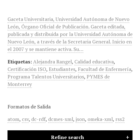
Gaceta Universitaria, Universidad Autónoma de Nuevo
León, Órgano Oficial de Publicación. Gaceta editada,
publicada y distribuida por la Universidad Autónoma de
Nuevo León, a través de la Secretaria General. Inicio en
el 2007 y se mantiene activa. Su…
Etiquetas:
Alejandra Rangel
,
Calidad educativa
,
Certificación ISO
,
Estudiantes
,
Facultad de Enfermería
,
Programa Talentos Universitarios
,
PYMES de
Monterrey
Formatos de Salida
atom
,
csv
,
dc-rdf
,
dcmes-xml
,
json
,
omeka-xml
,
rss2
Refine search