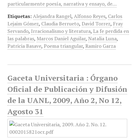
particularmente poesía, narrativa y ensayo, de…
Etiquetas:
Alejandra Rangel
,
Alfonso Reyes
,
Carlos
Lejaim Gómez
,
Claudia Berrueto
,
David Torrez
,
Fray
Servando
,
Irracionalismo y literatura
,
La fe perdida en
las palabras
,
Marcos Daniel Aguilar
,
Natalia Luna
,
Patricia Basave
,
Poema triangular
,
Ramiro Garza
Gaceta Universitaria : Órgano
Oficial de Publicación y Difusión
de la UANL, 2009, Año 2, No 12,
Agosto 31