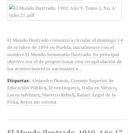
El Mundo Ilustrado comenzó a circular el domingo 14
de octubre de 1894 en Puebla, inicialmente con el
nombre El Mundo Semanario Ilustrado. Su principal
objetivo era el de proporcionar una recapitulación de
los acontecimientos nacionales e…
Etiquetas:
Alejandro Dumás
,
Consejo Superior de
Educación Pública
,
El ventisquero
,
Italia en México
,
Locos sublimes
,
Maestro Rebull
,
Rafael Ángel de la
Peña
,
Reyes sin corona
El Mundo Ilustrado, 1910, Año 17,