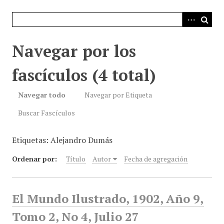
i
n
c
i
Navegar por los
p
a
fascículos (4 total)
l
Navegar todo
Navegar por Etiqueta
Buscar Fascículos
Etiquetas: Alejandro Dumás
Ordenar por:
Título
Autor
Fecha de agregación
El Mundo Ilustrado, 1902, Año 9,
Tomo 2, No 4, Julio 27