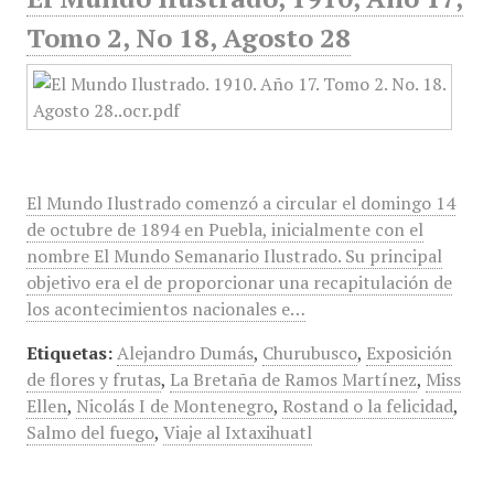
Tomo 2, No 18, Agosto 28
El Mundo Ilustrado comenzó a circular el domingo 14
de octubre de 1894 en Puebla, inicialmente con el
nombre El Mundo Semanario Ilustrado. Su principal
objetivo era el de proporcionar una recapitulación de
los acontecimientos nacionales e…
Etiquetas:
Alejandro Dumás
,
Churubusco
,
Exposición
de flores y frutas
,
La Bretaña de Ramos Martínez
,
Miss
Ellen
,
Nicolás I de Montenegro
,
Rostand o la felicidad
,
Salmo del fuego
,
Viaje al Ixtaxihuatl