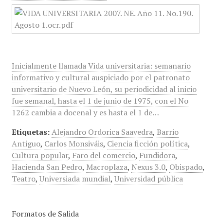
Inicialmente llamada Vida universitaria: semanario
informativo y cultural auspiciado por el patronato
universitario de Nuevo León, su periodicidad al inicio
fue semanal, hasta el 1 de junio de 1975, con el No
1262 cambia a docenal y es hasta el 1 de…
Etiquetas:
Alejandro Ordorica Saavedra
,
Barrio
Antiguo
,
Carlos Monsiváis
,
Ciencia ficción política
,
Cultura popular
,
Faro del comercio
,
Fundidora
,
Hacienda San Pedro
,
Macroplaza
,
Nexus 3.0
,
Obispado
,
Teatro
,
Universiada mundial
,
Universidad pública
Formatos de Salida