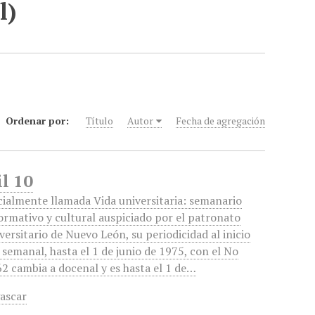
l)
Ordenar por:
Título
Autor
Fecha de agregación
il 10
cialmente llamada Vida universitaria: semanario
ormativo y cultural auspiciado por el patronato
versitario de Nuevo León, su periodicidad al inicio
 semanal, hasta el 1 de junio de 1975, con el No
2 cambia a docenal y es hasta el 1 de…
ascar