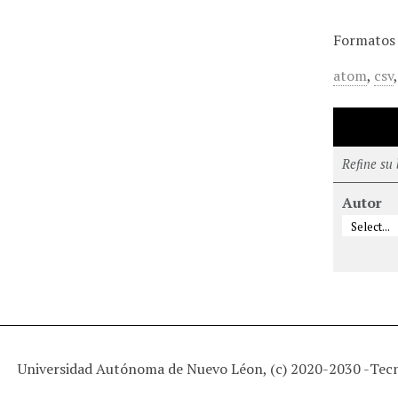
Formatos 
atom
,
csv
Refine su
Autor
Universidad Autónoma de Nuevo Léon, (c) 2020-2030 -
Tec