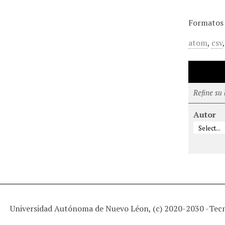
Formatos 
atom
,
csv
Refine su
Autor
Universidad Autónoma de Nuevo Léon, (c) 2020-2030 -
Tec