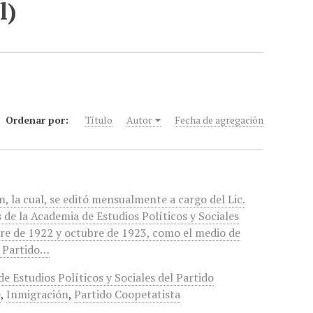
l)
Ordenar por:
Título
Autor
Fecha de agregación
, la cual, se editó mensualmente a cargo del Lic.
s de la Academia de Estudios Políticos y Sociales
re de 1922 y octubre de 1923, como el medio de
l Partido…
e Estudios Políticos y Sociales del Partido
e
,
Inmigración
,
Partido Coopetatista