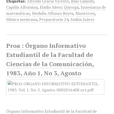
Etiquetas:
Alfredo Gracia Vicente
,
Blas Galindo
,
Capilla Alfonsina
,
Eladio Sáenz Quiroga
,
Enseñanza de
matemáticas
,
Medalla Alfonso Reyes
,
Monterrey
,
Música mexicana
,
Preparatoria 24
,
Saskia Juárez
Proa : Órgano Informativo
Estudiantil de la Facultad de
Ciencias de la Comunicación,
1983, Año 1, No 3, Agosto
Órgano Informativo Estudiantil de la Facultad de