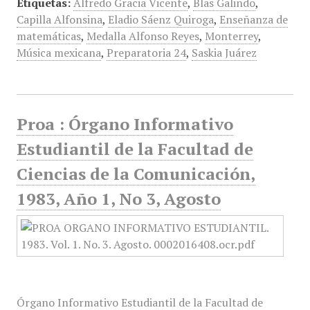
Etiquetas:
Alfredo Gracia Vicente
,
Blas Galindo
,
Capilla Alfonsina
,
Eladio Sáenz Quiroga
,
Enseñanza de
matemáticas
,
Medalla Alfonso Reyes
,
Monterrey
,
Música mexicana
,
Preparatoria 24
,
Saskia Juárez
Proa : Órgano Informativo
Estudiantil de la Facultad de
Ciencias de la Comunicación,
1983, Año 1, No 3, Agosto
Órgano Informativo Estudiantil de la Facultad de