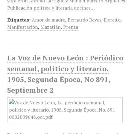
suplieron Aurelio Lartigue y Manuel Barrero Argüelles.
Publicación política y literaria de fines…
Etiquetas:
Amor de madre
,
Bernardo Reyes
,
Ejercito
,
Manifestación
,
Mazatlán
,
Prensa
La Voz de Nuevo León : Periódico
semanal, político y literario.
1905, Segunda Época, No 891,
Septiembre 2