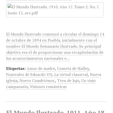
El Mundo Ilustrado comenzó a circular el domingo 14
de octubre de 1894 en Puebla, inicialmente con el
nombre El Mundo Semanario Ilustrado. Su principal
objetivo era el de proporcionar una recapitulación de
los acontecimientos nacionales e…
Etiquetas:
Amor de madre
,
Cometa de Halley
,
Funerales de Eduardo VII
,
La virtud claustral
,
Nueva
iglesia
,
Nuevo Cuauhtémoc
,
Tren de lujo
,
Un viejo
campanario
,
Visiones románticas
El Mundo Ilustrado, 1911, Año 18,