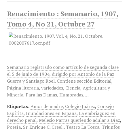
Renacimiento : Semanario, 1907,
Tomo 4, No 21, Octubre 27
Semanario registrado como artículo de segunda clase
el 5 de junio de 1904, dirigido por Antonio de la Paz
Guerra y Santiago Roel. Contiene sección Editorial,
Página literaria, variedades, Ciencia, Agricultura y
Minería, Para las Damas, Humoradas,…
Etiquetas:
Amor de madre
,
Colegio Juárez
,
Consejo
Espírita
,
Inundaciones en España
,
La embriaguez en
derecho penal
,
Melesio Parras queriendo adular a Díaz
,
Poesía
,
Sr. Enrique C. Creel.
,
Teatro La Tosca
,
Triunfos