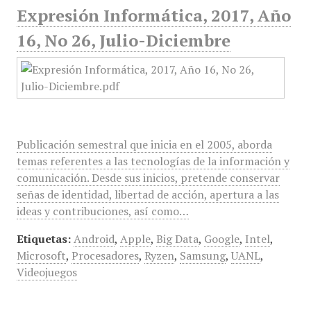
Expresión Informática, 2017, Año
16, No 26, Julio-Diciembre
Publicación semestral que inicia en el 2005, aborda
temas referentes a las tecnologías de la información y
comunicación. Desde sus inicios, pretende conservar
señas de identidad, libertad de acción, apertura a las
ideas y contribuciones, así como…
Etiquetas:
Android
,
Apple
,
Big Data
,
Google
,
Intel
,
Microsoft
,
Procesadores
,
Ryzen
,
Samsung
,
UANL
,
Videojuegos