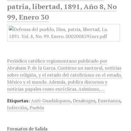
patria, libertad, 1891, Año 8, No
99, Enero 30
Periódico católico regiomontano publicado por
Abraham P. de la Garza. Contiene un santoral, noticias
sobre religión, y el estado del catolicismo en el estado,
México y el mundo. Además, publica discursos y
noticias papales como encíclicas. Asimismo,…
Etiquetas:
Anti-Guadalupano
,
Desahogos
,
Enseñanza
,
Infección
,
Pueblo
Formatos de Salida