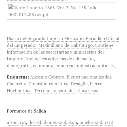
Diario del Segundo Imperio Mexicano. Periódico Oficial
del Emperador Maximiliano de Habsburgo. Contiene
información de las secretarías y ministerios del
Imperio. Incluye estadísticas de educación,
demografía, economía, comercio, industria, noticias,…
Etiquetas:
Antonio Cabrera
,
Bienes nacionalizados
,
Cadereita
,
Comisión científica
,
Desagüe
,
Fierro
,
Huehuetoca
,
Terrenos nacionales
,
Zacatecas
Formatos de Salida
atom
,
csv
,
dc-rdf
,
dcmes-xml
,
json
,
omeka-xml
,
rss2