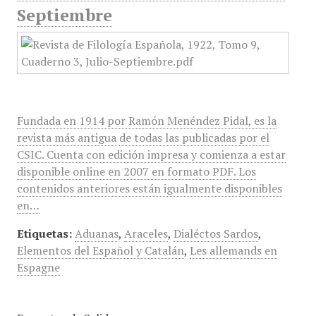
Septiembre
Fundada en 1914 por Ramón Menéndez Pidal, es la
revista más antigua de todas las publicadas por el
CSIC. Cuenta con edición impresa y comienza a estar
disponible online en 2007 en formato PDF. Los
contenidos anteriores están igualmente disponibles
en…
Etiquetas:
Aduanas
,
Araceles
,
Dialéctos Sardos
,
Elementos del Español y Catalán
,
Les allemands en
Espagne