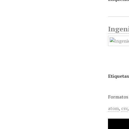
Ingeni
Etiquetas
Formatos 
atom
,
csv