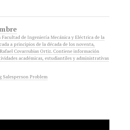
embre
a Facultad de Ingeniería Mecánica y Eléctrica de la
ada a principios de la década de los noventa,
 Rafael Covarrubias Ortiz. Contiene información
tividades académicas, estudiantiles y administrativas
g Salesperson Problem