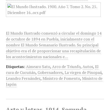
El Mundo Ilustrado comenzó a circular el domingo 14
de octubre de 1894 en Puebla, inicialmente con el
nombre El Mundo Semanario Ilustrado. Su principal
objetivo era el de proporcionar una recapitulación de
los acontecimientos nacionales e…
Etiquetas:
Aimearo Sato
,
Arco de Triunfo
,
Autos
,
El
cura de Cucuñán
,
Gobernadores
,
La virgen de Pinopaá
,
Leandro Fernández
,
Ministro de Fomento
,
Ministro de
Japón
Arte y letras, 1914, Segunda