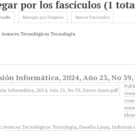
gar por los fascículos (1 tota
 todo
Navegar por Etiqueta
Buscar Fascículos
: Avances Tecnológicos Tecnología
ión Informática, 2024, Año 23, No 39,
Publ
tema
comu
señas
idea
:
Avances Tecnológicos Tecnología
,
Desafío Lunar
,
Industria 