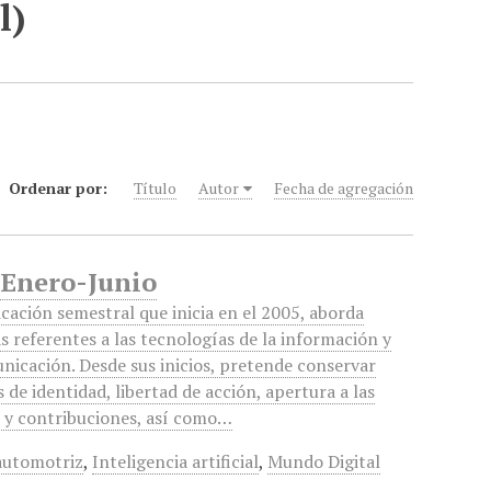
l)
Ordenar por:
Título
Autor
Fecha de agregación
 Enero-Junio
icación semestral que inicia en el 2005, aborda
s referentes a las tecnologías de la información y
nicación. Desde sus inicios, pretende conservar
 de identidad, libertad de acción, apertura a las
s y contribuciones, así como…
automotriz
,
Inteligencia artificial
,
Mundo Digital