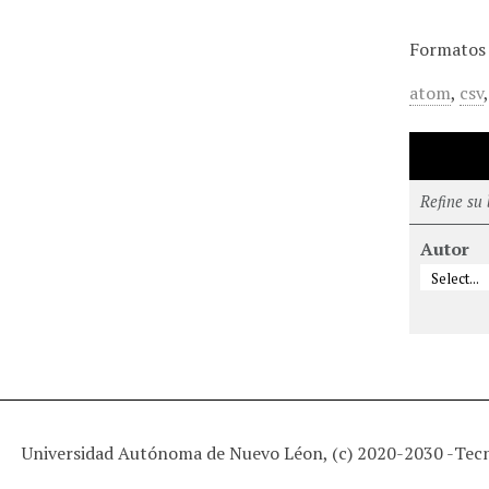
Formatos 
atom
,
csv
Refine su
Autor
Universidad Autónoma de Nuevo Léon, (c) 2020-2030 -
Tec