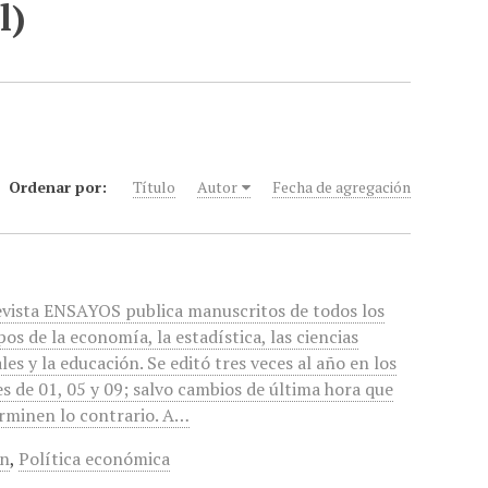
l)
Ordenar por:
Título
Autor
Fecha de agregación
evista ENSAYOS publica manuscritos de todos los
os de la economía, la estadística, las ciencias
ales y la educación. Se editó tres veces al año en los
s de 01, 05 y 09; salvo cambios de última hora que
rminen lo contrario. A…
ón
,
Política económica