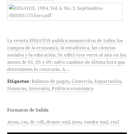
La revista ENSAYOS publica manuscritos de todos los
campos de la economía, la estadística, las ciencias
sociales y la educación. Se editó tres veces al año en los
meses de 01, 05 y 09; salvo cambios de última hora que
determinen lo contrario. A…
Etiquetas:
Balanza de pagos
,
Comercio
,
Exportación
,
Finanzas
,
Inversión
,
Política económica
Formatos de Salida
atom
,
csv
,
dc-rdf
,
dcmes-xml
,
json
,
omeka-xml
,
rss2