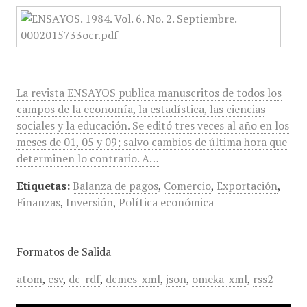
La revista ENSAYOS publica manuscritos de todos los
campos de la economía, la estadística, las ciencias
sociales y la educación. Se editó tres veces al año en los
meses de 01, 05 y 09; salvo cambios de última hora que
determinen lo contrario. A…
Etiquetas:
Balanza de pagos
,
Comercio
,
Exportación
,
Finanzas
,
Inversión
,
Política económica
Formatos de Salida
atom
,
csv
,
dc-rdf
,
dcmes-xml
,
json
,
omeka-xml
,
rss2