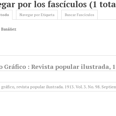
gar por los fascículos (1 tota
 todo
Navegar por Etiqueta
Buscar Fascículos
: Basáñez
Gráfico : Revista popular ilustrada, 