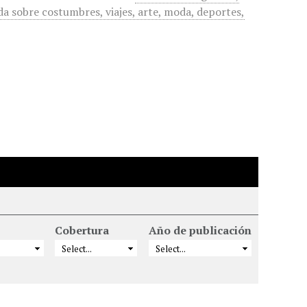
a sobre costumbres, viajes, arte, moda, deportes,
Cobertura
Año de publicación