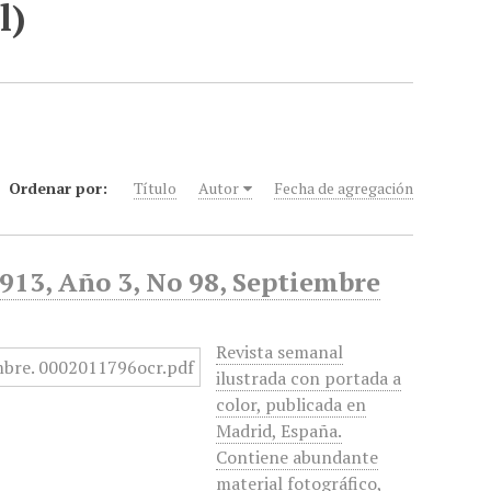
l)
Ordenar por:
Título
Autor
Fecha de agregación
1913, Año 3, No 98, Septiembre
Revista semanal
ilustrada con portada a
color, publicada en
Madrid, España.
Contiene abundante
material fotográfico,