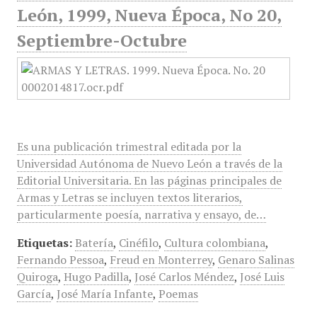
León, 1999, Nueva Época, No 20,
Septiembre-Octubre
Es una publicación trimestral editada por la
Universidad Autónoma de Nuevo León a través de la
Editorial Universitaria. En las páginas principales de
Armas y Letras se incluyen textos literarios,
particularmente poesía, narrativa y ensayo, de…
Etiquetas:
Batería
,
Cinéfilo
,
Cultura colombiana
,
Fernando Pessoa
,
Freud en Monterrey
,
Genaro Salinas
Quiroga
,
Hugo Padilla
,
José Carlos Méndez
,
José Luis
García
,
José María Infante
,
Poemas