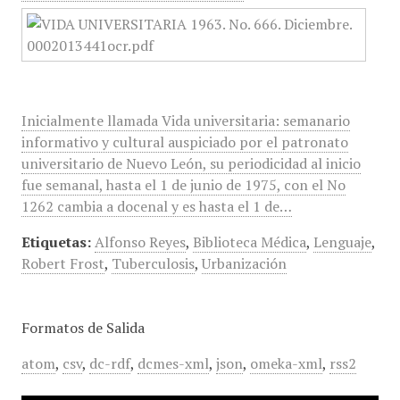
Inicialmente llamada Vida universitaria: semanario
informativo y cultural auspiciado por el patronato
universitario de Nuevo León, su periodicidad al inicio
fue semanal, hasta el 1 de junio de 1975, con el No
1262 cambia a docenal y es hasta el 1 de…
Etiquetas:
Alfonso Reyes
,
Biblioteca Médica
,
Lenguaje
,
Robert Frost
,
Tuberculosis
,
Urbanización
Formatos de Salida
atom
,
csv
,
dc-rdf
,
dcmes-xml
,
json
,
omeka-xml
,
rss2