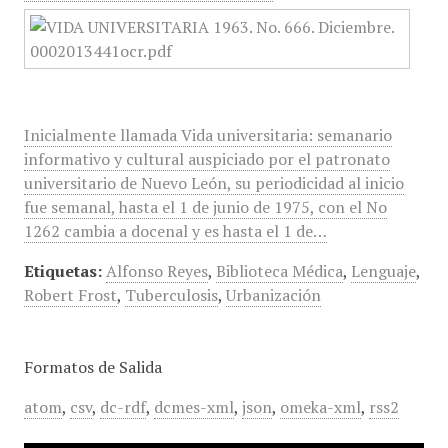
Inicialmente llamada Vida universitaria: semanario
informativo y cultural auspiciado por el patronato
universitario de Nuevo León, su periodicidad al inicio
fue semanal, hasta el 1 de junio de 1975, con el No
1262 cambia a docenal y es hasta el 1 de…
Etiquetas:
Alfonso Reyes
,
Biblioteca Médica
,
Lenguaje
,
Robert Frost
,
Tuberculosis
,
Urbanización
Formatos de Salida
atom
,
csv
,
dc-rdf
,
dcmes-xml
,
json
,
omeka-xml
,
rss2