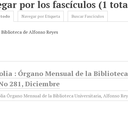
gar por los fascículos (1 tota
 todo
Navegar por Etiqueta
Buscar Fascículos
 Biblioteca de Alfonso Reyes
olia : Órgano Mensual de la Biblioteca
 No 281, Diciembre