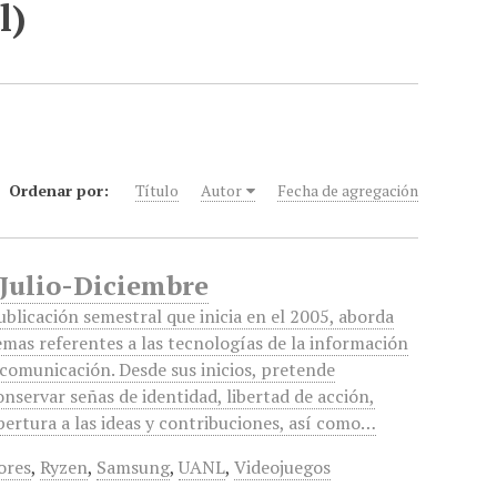
l)
Ordenar por:
Título
Autor
Fecha de agregación
 Julio-Diciembre
ublicación semestral que inicia en el 2005, aborda
emas referentes a las tecnologías de la información
 comunicación. Desde sus inicios, pretende
onservar señas de identidad, libertad de acción,
pertura a las ideas y contribuciones, así como…
ores
,
Ryzen
,
Samsung
,
UANL
,
Videojuegos