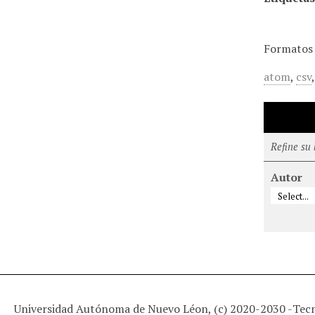
Formatos 
atom
,
csv
Refine su
Autor
Universidad Autónoma de Nuevo Léon, (c) 2020-2030 -
Tec