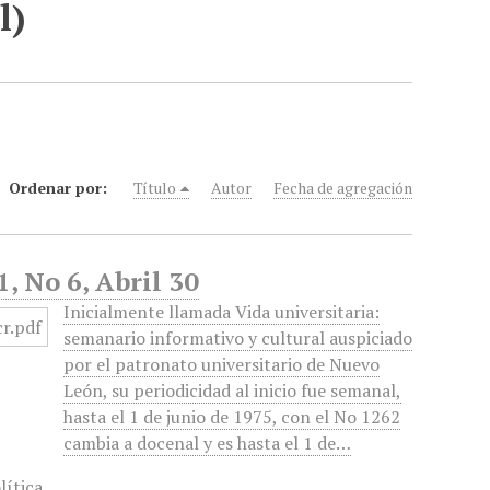
l)
Ordenar por:
Título
Autor
Fecha de agregación
, No 6, Abril 30
Inicialmente llamada Vida universitaria:
semanario informativo y cultural auspiciado
por el patronato universitario de Nuevo
León, su periodicidad al inicio fue semanal,
hasta el 1 de junio de 1975, con el No 1262
cambia a docenal y es hasta el 1 de…
lítica