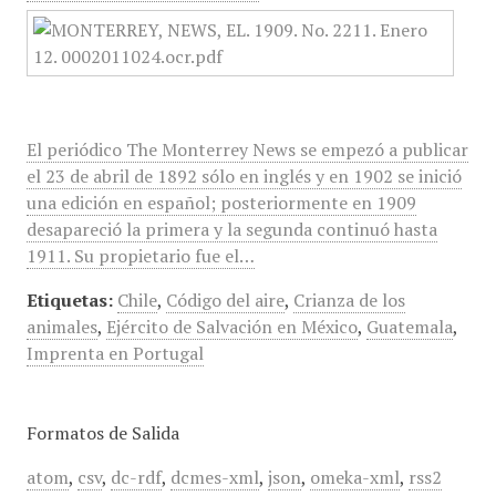
El periódico The Monterrey News se empezó a publicar
el 23 de abril de 1892 sólo en inglés y en 1902 se inició
una edición en español; posteriormente en 1909
desapareció la primera y la segunda continuó hasta
1911. Su propietario fue el…
Etiquetas:
Chile
,
Código del aire
,
Crianza de los
animales
,
Ejército de Salvación en México
,
Guatemala
,
Imprenta en Portugal
Formatos de Salida
atom
,
csv
,
dc-rdf
,
dcmes-xml
,
json
,
omeka-xml
,
rss2