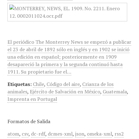
El periódico The Monterrey News se empezó a publicar
el 23 de abril de 1892 sólo en inglés y en 1902 se inició
una edición en español; posteriormente en 1909
desapareció la primera y la segunda continuó hasta
1911. Su propietario fue el…
Etiquetas:
Chile
,
Código del aire
,
Crianza de los
animales
,
Ejército de Salvación en México
,
Guatemala
,
Imprenta en Portugal
Formatos de Salida
atom
,
csv
,
dc-rdf
,
dcmes-xml
,
json
,
omeka-xml
,
rss2