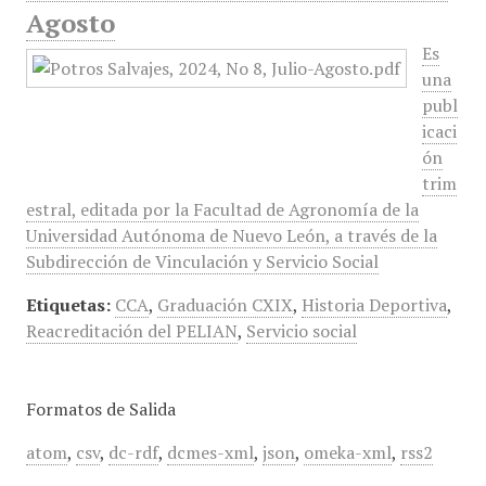
Agosto
Es
una
publ
icaci
ón
trim
estral, editada por la Facultad de Agronomía de la
Universidad Autónoma de Nuevo León, a través de la
Subdirección de Vinculación y Servicio Social
Etiquetas:
CCA
,
Graduación CXIX
,
Historia Deportiva
,
Reacreditación del PELIAN
,
Servicio social
Formatos de Salida
atom
,
csv
,
dc-rdf
,
dcmes-xml
,
json
,
omeka-xml
,
rss2