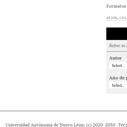
Formatos 
atom
,
csv
Refine su
Autor
Año de 
Universidad Autónoma de Nuevo Léon, (c) 2020-2030 -
Tec