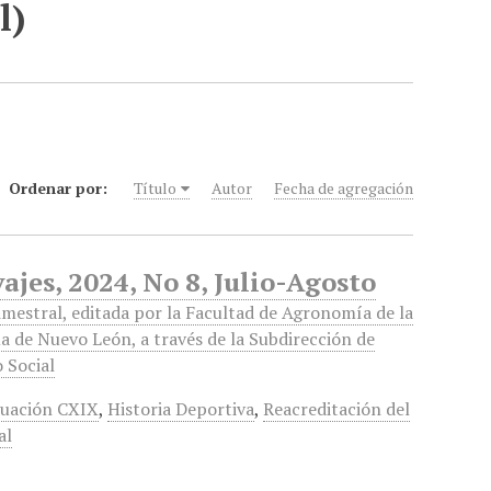
l)
Ordenar por:
Título
Autor
Fecha de agregación
jes, 2024, No 8, Julio-Agosto
imestral, editada por la Facultad de Agronomía de la
 de Nuevo León, a través de la Subdirección de
o Social
uación CXIX
,
Historia Deportiva
,
Reacreditación del
al