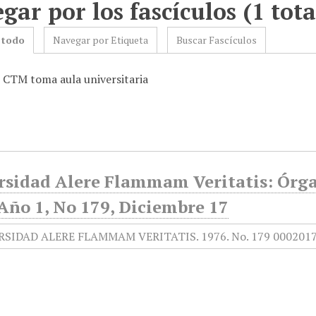
gar por los fascículos (1 tota
 todo
Navegar por Etiqueta
Buscar Fascículos
: CTM toma aula universitaria
rsidad Alere Flammam Veritatis: Órga
Año 1, No 179, Diciembre 17