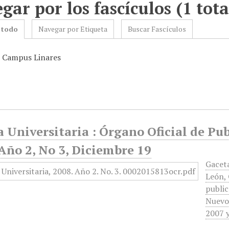
gar por los fascículos (1 tota
 todo
Navegar por Etiqueta
Buscar Fascículos
: Campus Linares
 Universitaria : Órgano Oficial de Pu
Año 2, No 3, Diciembre 19
Gacet
León, 
public
Nuevo 
2007 y