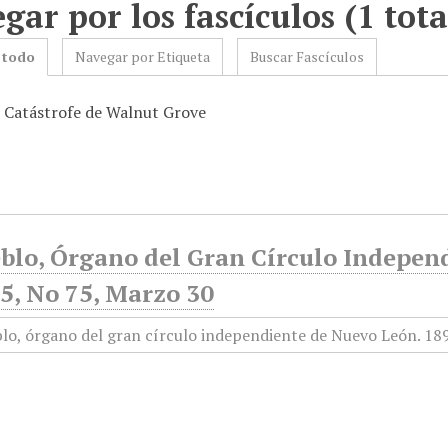
gar por los fascículos (1 tota
 todo
Navegar por Etiqueta
Buscar Fascículos
: Catástrofe de Walnut Grove
eblo, Órgano del Gran Círculo Indepen
5, No 75, Marzo 30