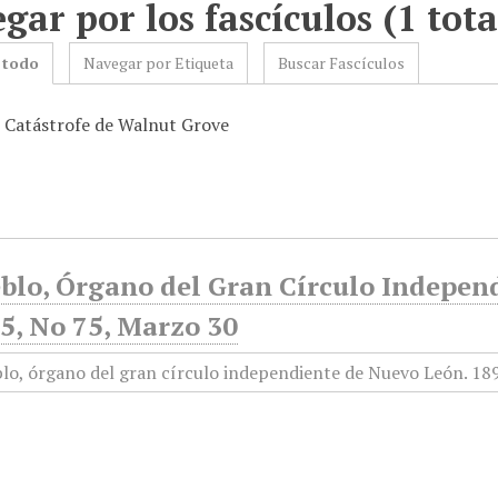
gar por los fascículos (1 tota
 todo
Navegar por Etiqueta
Buscar Fascículos
: Catástrofe de Walnut Grove
eblo, Órgano del Gran Círculo Indepen
5, No 75, Marzo 30