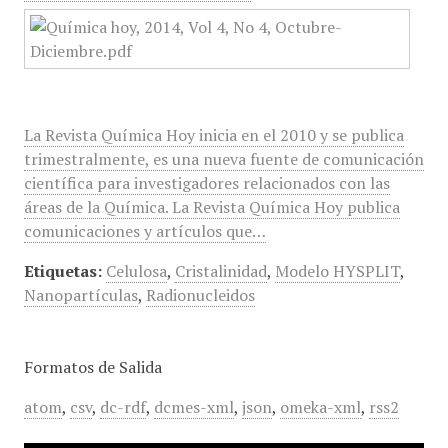
La Revista Química Hoy inicia en el 2010 y se publica
trimestralmente, es una nueva fuente de comunicación
científica para investigadores relacionados con las
áreas de la Química. La Revista Química Hoy publica
comunicaciones y artículos que…
Etiquetas:
Celulosa
,
Cristalinidad
,
Modelo HYSPLIT
,
Nanopartículas
,
Radionucleidos
Formatos de Salida
atom
,
csv
,
dc-rdf
,
dcmes-xml
,
json
,
omeka-xml
,
rss2