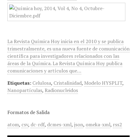
La Revista Química Hoy inicia en el 2010 y se publica
trimestralmente, es una nueva fuente de comunicación
científica para investigadores relacionados con las
áreas de la Química. La Revista Química Hoy publica
comunicaciones y artículos que…
Etiquetas:
Celulosa
,
Cristalinidad
,
Modelo HYSPLIT
,
Nanopartículas
,
Radionucleidos
Formatos de Salida
atom
,
csv
,
dc-rdf
,
dcmes-xml
,
json
,
omeka-xml
,
rss2