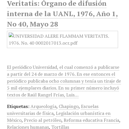
Veritatis: Órgano de difusión
interna de la UANL, 1976, Año 1,
No 40, Mayo 28
El periódico Universidad, el cual comenzó a publicarse
a partir del 24 de marzo de 1976. En ese entonces el
periódico publicaba ocho columnas y tenía un tiraje de
5 mil ejemplares diarios. En su primer número incluyó
textos de Raúl Rangel Frías, Luis…
Etiquetas:
Arqueología
,
Chapingo
,
Escuelas
universitarias de física
,
Legislación urbanística en
México
,
Precio al petróleo
,
Reforma educativa Francia
,
Relaciones humanas
,
Tortillas