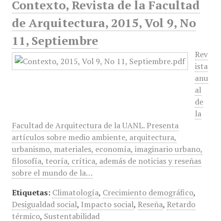
Contexto, Revista de la Facultad
de Arquitectura, 2015, Vol 9, No
11, Septiembre
Rev
ista
anu
al
de
la
Facultad de Arquitectura de la UANL. Presenta
artículos sobre medio ambiente, arquitectura,
urbanismo, materiales, economía, imaginario urbano,
filosofía, teoría, crítica, además de noticias y reseñas
sobre el mundo de la…
Etiquetas:
Climatología
,
Crecimiento demográfico
,
Desigualdad social
,
Impacto social
,
Reseña
,
Retardo
térmico
,
Sustentabilidad