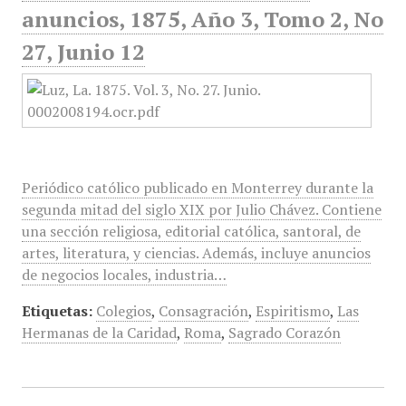
anuncios, 1875, Año 3, Tomo 2, No
27, Junio 12
Periódico católico publicado en Monterrey durante la
segunda mitad del siglo XIX por Julio Chávez. Contiene
una sección religiosa, editorial católica, santoral, de
artes, literatura, y ciencias. Además, incluye anuncios
de negocios locales, industria…
Etiquetas:
Colegios
,
Consagración
,
Espiritismo
,
Las
Hermanas de la Caridad
,
Roma
,
Sagrado Corazón