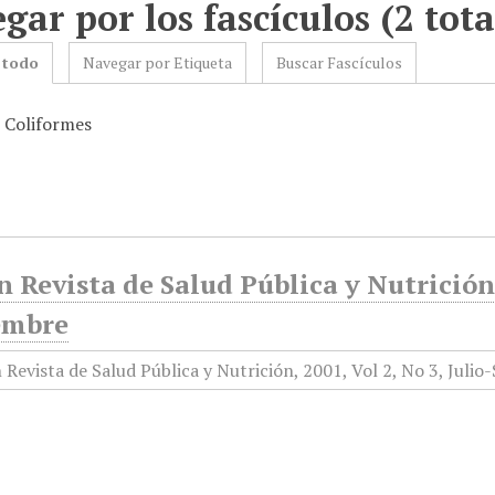
gar por los fascículos (2 tota
 todo
Navegar por Etiqueta
Buscar Fascículos
: Coliformes
 Revista de Salud Pública y Nutrición, 
embre