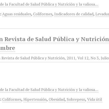
e la Facultad de Salud Pública y Nutrición y la valiosa…
:
Aguas residuales
,
Coliformes
,
Indicadores de calidad
,
Levadu
 Revista de Salud Pública y Nutrición, 
embre
e la Facultad de Salud Pública y Nutrición y la valiosa…
:
Coliformes
,
Hipertensión
,
Obesidad
,
Sobrepeso
,
Vida útil