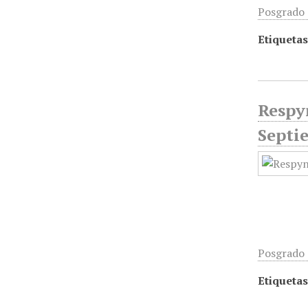
Posgrado d
Etiquetas
Respyn
Septi
Posgrado d
Etiquetas