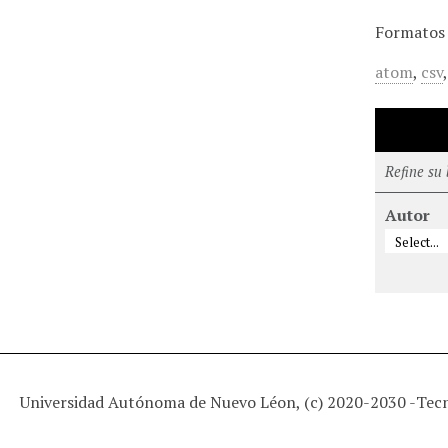
Formatos 
atom
,
csv
Refine su
Autor
Universidad Autónoma de Nuevo Léon, (c) 2020-2030 -
Tec