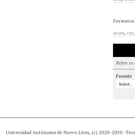
Formatos 
atom
,
csv
Refine su
Fuente
Universidad Autónoma de Nuevo Léon, (c) 2020-2030 -
Tec