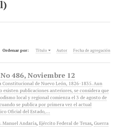
l)
Ordenar por:
Título
Autor
Fecha de agregación
 No 486, Noviembre 12
a Constitucional de Nuevo León, 1826-1835. Aun
 existen publicaciones anteriores, se considera que
iodismo local y regional comienza el 3 de agosto de
cuando se publica por primera vez el actual
ico Oficial del Estado,…
. Manuel Andaría
,
Ejército Federal de Texas
,
Guerra