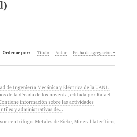
l)
Ordenar por:
Título
Autor
Fecha de agregación
tad de Ingeniería Mecánica y Eléctrica de la UANL.
ios de la década de los noventa, editada por Rafael
Contiene información sobre las actividades
antiles y administrativas de…
or centrífugo
,
Metales de Rieke
,
Mineral laterítico
,