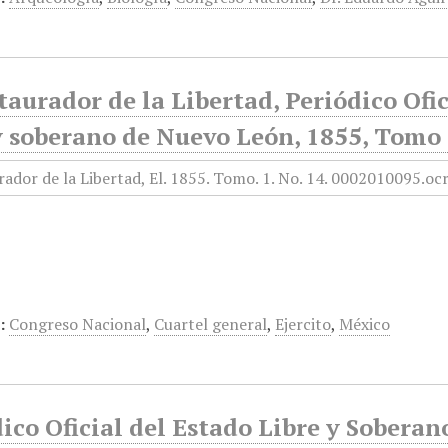
taurador de la Libertad, Periódico Ofi
y soberano de Nuevo León, 1855, Tomo 
:
Congreso Nacional
,
Cuartel general
,
Ejercito
,
México
ico Oficial del Estado Libre y Sobera