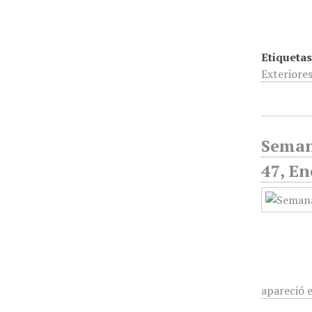
Etiquetas
Exteriore
Seman
47, En
apareció 