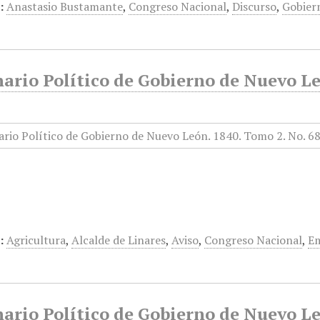
:
Anastasio Bustamante
,
Congreso Nacional
,
Discurso
,
Gobier
rio Político de Gobierno de Nuevo Le
:
Agricultura
,
Alcalde de Linares
,
Aviso
,
Congreso Nacional
,
E
ario Político de Gobierno de Nuevo Le