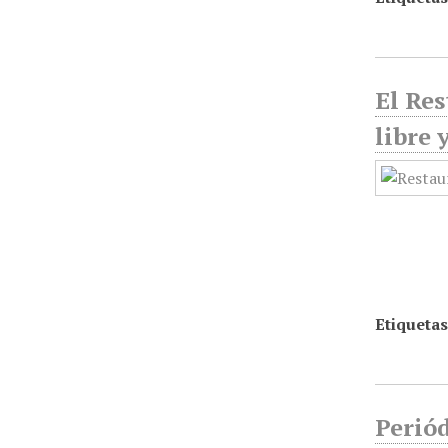
El Res
libre 
Etiquetas
Periód