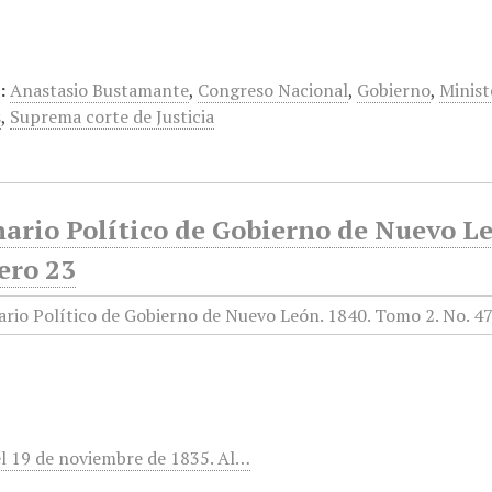
:
Anastasio Bustamante
,
Congreso Nacional
,
Gobierno
,
Minist
s
,
Suprema corte de Justicia
ario Político de Gobierno de Nuevo Le
ero 23
el 19 de noviembre de 1835. Al…