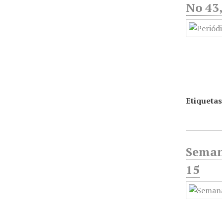
No 43,
Etiquetas
Semana
15