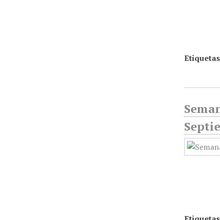
Etiquetas
Seman
Septi
Etiquetas