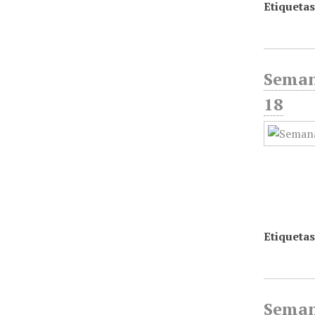
Etiquetas
Semana
18
Etiquetas
Seman