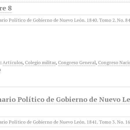
re 8
:
Artículos
,
Colegio militar
,
Congreso General
,
Congreso Naci
a
rio Político de Gobierno de Nuevo Leó