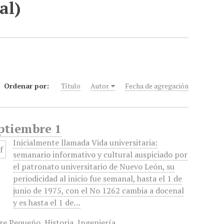
al)
Ordenar por:
Título
Autor
Fecha de agregación
eptiembre 1
Inicialmente llamada Vida universitaria:
semanario informativo y cultural auspiciado por
el patronato universitario de Nuevo León, su
periodicidad al inicio fue semanal, hasta el 1 de
junio de 1975, con el No 1262 cambia a docenal
y es hasta el 1 de…
rre Pequeño
,
Historia
,
Ingeniería