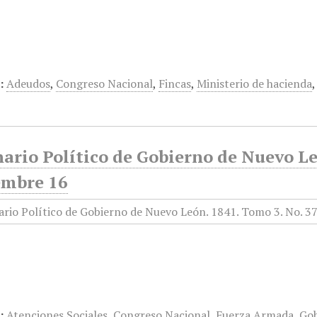
:
Adeudos
,
Congreso Nacional
,
Fincas
,
Ministerio de hacienda
ario Político de Gobierno de Nuevo Le
embre 16
:
Atenciones Sociales
,
Congreso Nacional
,
Fuerza Armada
,
Go