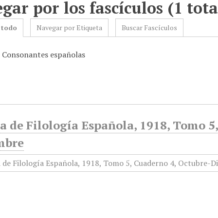
gar por los fascículos (1 tota
 todo
Navegar por Etiqueta
Buscar Fascículos
: Consonantes españolas
a de Filología Española, 1918, Tomo 5
mbre