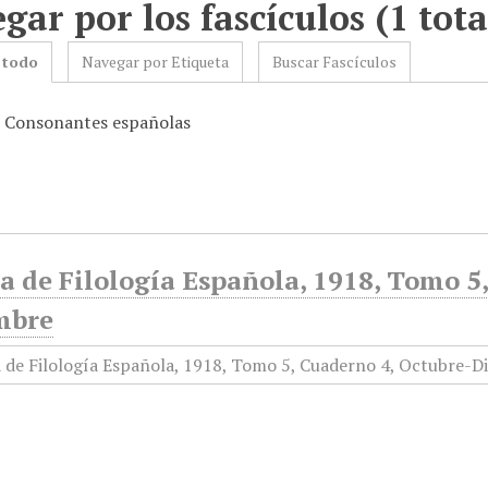
gar por los fascículos (1 tota
 todo
Navegar por Etiqueta
Buscar Fascículos
: Consonantes españolas
a de Filología Española, 1918, Tomo 5
mbre