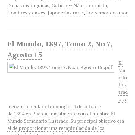
Damas distinguidas
,
Gutiérrez Nájera cronista
,
Hombres y dioses
,
Japonerías raras
,
Los versos de amor
El Mundo, 1897, Tomo 2, No 7,
Agosto 15
El
Mu
ndo
Ilus
trad
o co
menzó a circular el domingo 14 de octubre
de 1894 en Puebla, inicialmente con el nombre El
Mundo Semanario Ilustrado. Su principal objetivo era
el de proporcionar una recapitulación de los