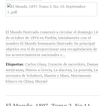
El Mundo Ilustrado comenzó a circular el domingo 14
de octubre de 1894 en Puebla, inicialmente con el
nombre El Mundo Semanario Ilustrado. Su principal
objetivo era el de proporcionar una recapitulación de
los acontecimientos nacionales e…
Etiquetas:
Carlos Glass
,
Corazón de sacerdote
,
Damas
mexicanas
,
Himno a Grecia
,
La alacena
,
La poseída
,
La
serenata de Schubert
,
Manón y Mimí
,
Matrimonio
blanco en China
,
Muzmé
El Mundo, 1897, Tomo 2, No 11,