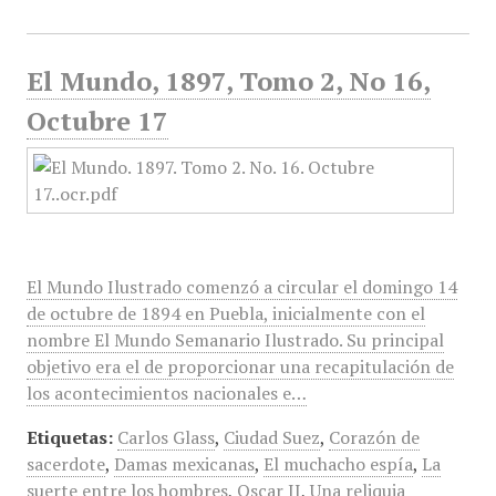
El Mundo, 1897, Tomo 2, No 16,
Octubre 17
El Mundo Ilustrado comenzó a circular el domingo 14
de octubre de 1894 en Puebla, inicialmente con el
nombre El Mundo Semanario Ilustrado. Su principal
objetivo era el de proporcionar una recapitulación de
los acontecimientos nacionales e…
Etiquetas:
Carlos Glass
,
Ciudad Suez
,
Corazón de
sacerdote
,
Damas mexicanas
,
El muchacho espía
,
La
suerte entre los hombres
,
Oscar II
,
Una reliquia