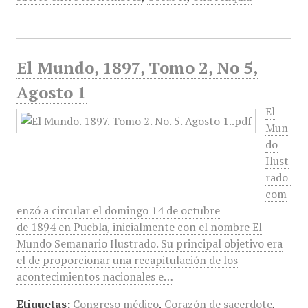
El Mundo, 1897, Tomo 2, No 5,
Agosto 1
El
Mun
do
Ilust
rado
com
enzó a circular el domingo 14 de octubre
de 1894 en Puebla, inicialmente con el nombre El
Mundo Semanario Ilustrado. Su principal objetivo era
el de proporcionar una recapitulación de los
acontecimientos nacionales e…
Etiquetas:
Congreso médico
,
Corazón de sacerdote
,