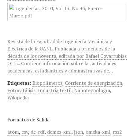
Revista de la Facultad de Ingeniería Mecánica y
Eléctrica de la UANL. Publicada a principios de la
década de los noventa, editada por Rafael Covarrubias
Ortiz. Contiene información sobre las actividades
académicas, estudiantiles y administrativas de…
Etiquetas:
Biopolímeros
,
Corriente de energización
,
Fotocatálisis
,
Industria textil
,
Nanotecnología
,
Wikipedia
Formatos de Salida
atom
,
csv
,
dc-rdf
,
dcmes-xml
,
json
,
omeka-xml
,
rss2