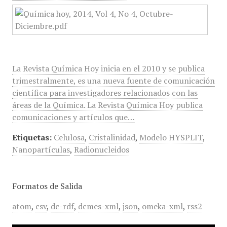
La Revista Química Hoy inicia en el 2010 y se publica
trimestralmente, es una nueva fuente de comunicación
científica para investigadores relacionados con las
áreas de la Química. La Revista Química Hoy publica
comunicaciones y artículos que…
Etiquetas:
Celulosa
,
Cristalinidad
,
Modelo HYSPLIT
,
Nanopartículas
,
Radionucleidos
Formatos de Salida
atom
,
csv
,
dc-rdf
,
dcmes-xml
,
json
,
omeka-xml
,
rss2