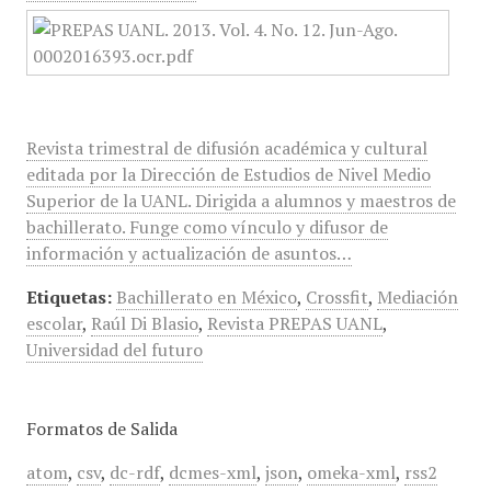
Revista trimestral de difusión académica y cultural
editada por la Dirección de Estudios de Nivel Medio
Superior de la UANL. Dirigida a alumnos y maestros de
bachillerato. Funge como vínculo y difusor de
información y actualización de asuntos…
Etiquetas:
Bachillerato en México
,
Crossfit
,
Mediación
escolar
,
Raúl Di Blasio
,
Revista PREPAS UANL
,
Universidad del futuro
Formatos de Salida
atom
,
csv
,
dc-rdf
,
dcmes-xml
,
json
,
omeka-xml
,
rss2