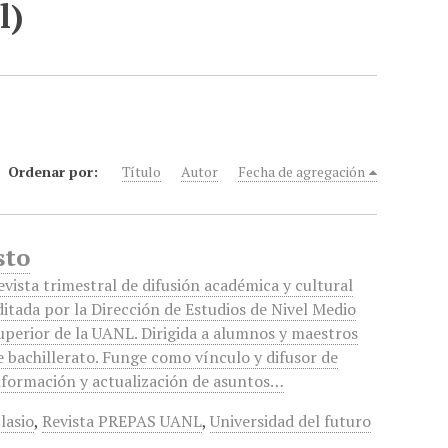
l)
Ordenar por:
Título
Autor
Fecha de agregación
sto
evista trimestral de difusión académica y cultural
ditada por la Dirección de Estudios de Nivel Medio
uperior de la UANL. Dirigida a alumnos y maestros
e bachillerato. Funge como vínculo y difusor de
nformación y actualización de asuntos…
lasio
,
Revista PREPAS UANL
,
Universidad del futuro