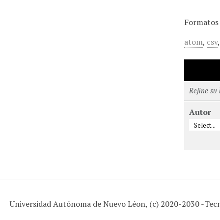
Formatos 
atom
,
csv
Refine su
Autor
Universidad Autónoma de Nuevo Léon, (c) 2020-2030 -
Tec