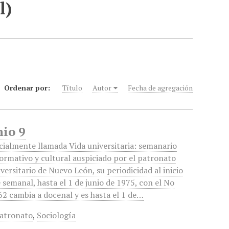
l)
Ordenar por:
Título
Autor
Fecha de agregación
nio 9
icialmente llamada Vida universitaria: semanario
formativo y cultural auspiciado por el patronato
versitario de Nuevo León, su periodicidad al inicio
 semanal, hasta el 1 de junio de 1975, con el No
62 cambia a docenal y es hasta el 1 de…
atronato
,
Sociología